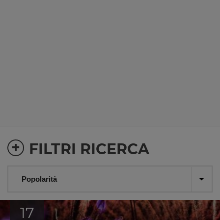
+
FILTRI RICERCA
17