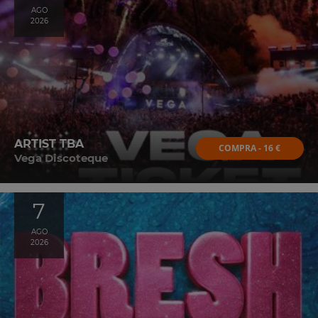
AGO
2026
ARTIST TBA
COMPRA - 16 €
Vega Discoteque
7
AGO
2026