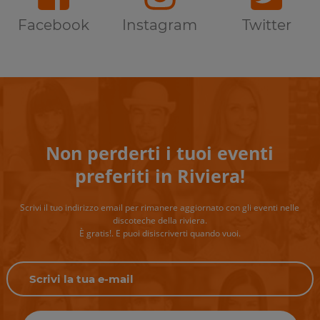
Facebook
Instagram
Twitter
Non perderti i tuoi eventi
preferiti in Riviera!
Scrivi il tuo indirizzo email per rimanere aggiornato con gli eventi nelle
discoteche della riviera.
È gratis!. E puoi disiscriverti quando vuoi.