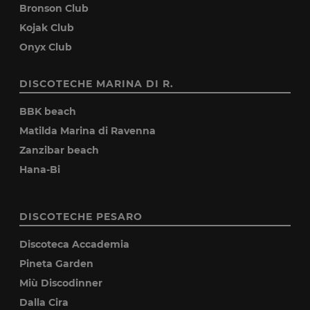
Bronson Club
Kojak Club
Onyx Club
DISCOTECHE MARINA DI R.
BBK beach
Matilda Marina di Ravenna
Zanzibar beach
Hana-Bi
DISCOTECHE PESARO
Discoteca Accademia
Pineta Garden
Miù Discodinner
Dalla Cira