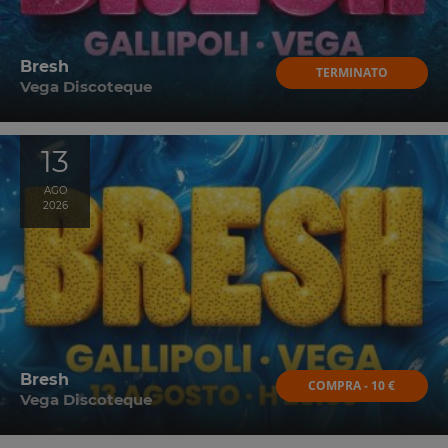
Bresh
TERMINATO
Vega Discoteque
13
AGO
2026
Bresh
COMPRA - 10 €
Vega Discoteque