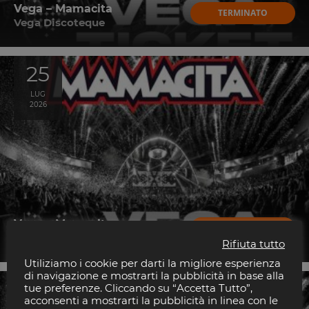
Vega – Mamacita
TERMINATO
Vega Discoteque
25
LUG
2026
Vega – Mamacita
TERMINATO
Vega Discoteque
Rifiuta tutto
Utiliziamo i cookie per darti la migliore esperienza
di navigazione e mostrarti la pubblicità in base alla
22
tue preferenze. Cliccando su “Accetta Tutto”,
acconsenti a mostrarti la pubblicità in linea con le