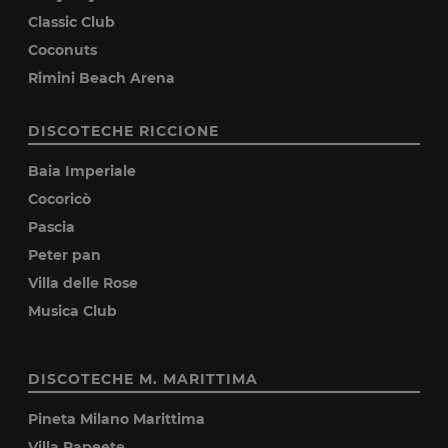
Classic Club
Coconuts
Rimini Beach Arena
DISCOTECHE RICCIONE
Baia Imperiale
Cocoricò
Pascia
Peter pan
Villa delle Rose
Musica Club
DISCOTECHE M. MARITTIMA
Pineta Milano Marittima
Villa Papeete