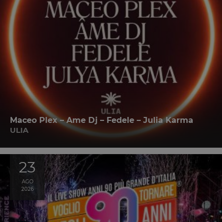
Maceo Plex – Ame Dj – Fedele – Julia Karma
ULIA
23
AGO
2026