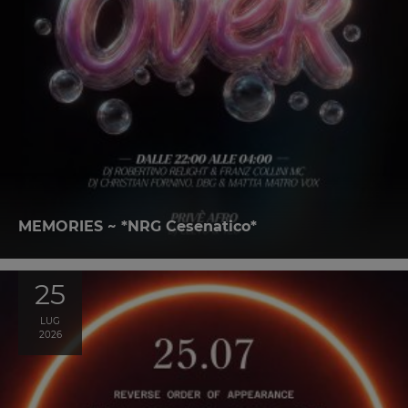
MEMORIES ~ *NRG Cesenatico*
25
LUG
2026