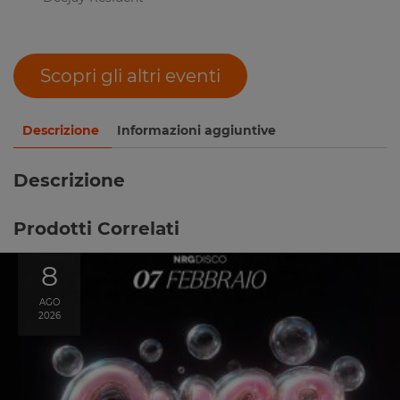
Scopri gli altri eventi
Descrizione
Informazioni aggiuntive
Descrizione
Prodotti Correlati
8
AGO
2026