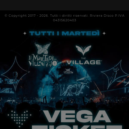
© Copyright 2017 -
2026
. Tutti i diritti riservati. Riviera Disco P.IVA
04315620403