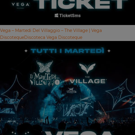
Vega – Martedi Del Villaggio – The Village | Vega
Discoteque
Discoteca Vega Discoteque