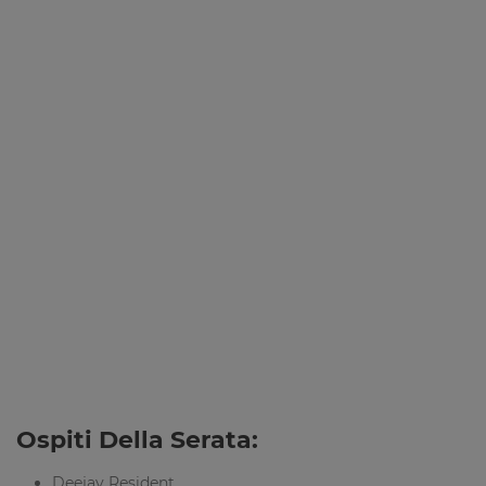
Ospiti Della Serata:
Deejay Resident