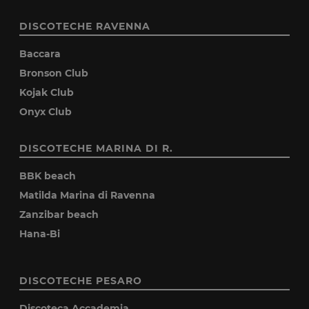
DISCOTECHE RAVENNA
Baccara
Bronson Club
Kojak Club
Onyx Club
DISCOTECHE MARINA DI R.
BBK beach
Matilda Marina di Ravenna
Zanzibar beach
Hana-Bi
DISCOTECHE PESARO
Discoteca Accademia