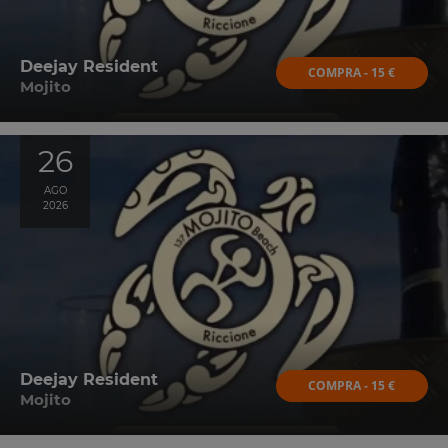
Deejay Resident
COMPRA - 15 €
Mojito
26
AGO
2026
Deejay Resident
COMPRA - 15 €
Mojito