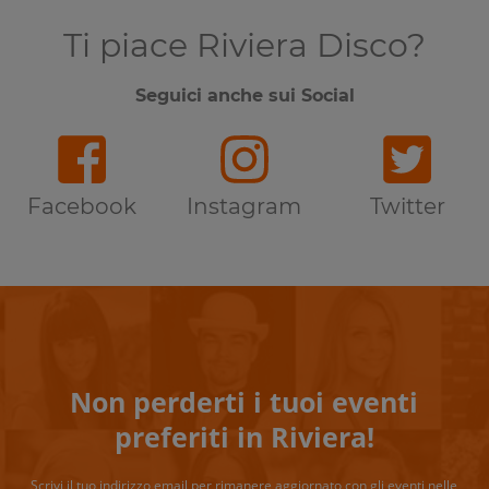
Ti piace Riviera Disco?
Seguici anche sui Social
Facebook
Instagram
Twitter
Non perderti i tuoi eventi
preferiti in Riviera!
Scrivi il tuo indirizzo email per rimanere aggiornato con gli eventi nelle