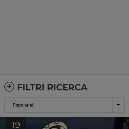
+
FILTRI RICERCA
19