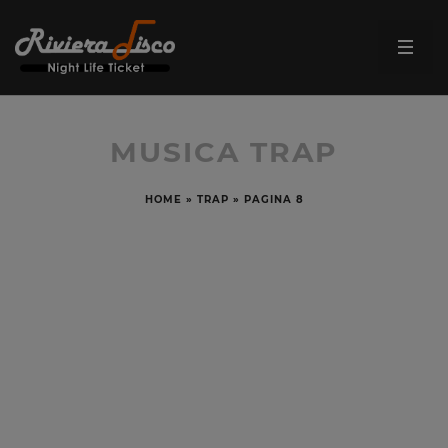
MUSICA TRAP
HOME
»
TRAP
»
PAGINA 8