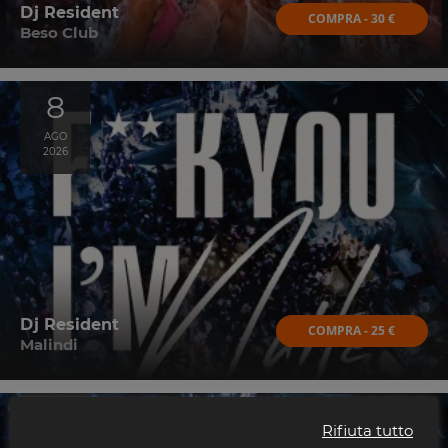
Dj Resident
COMPRA - 30 €
Beso Club
8
AGO
2026
Dj Resident
COMPRA - 25 €
Malindi
15
Rifiuta tutto