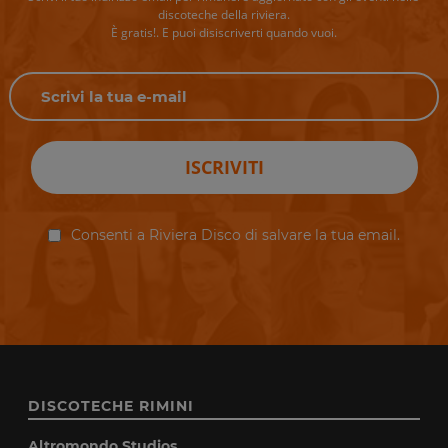
discoteche della riviera.
È gratis!. E puoi disiscriverti quando vuoi.
ISCRIVITI
Consenti a Riviera Disco di salvare la tua email.
DISCOTECHE RIMINI
Altromondo Studios