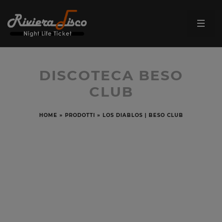
DISCOTECA BESO
CLUB
HOME
»
PRODOTTI
»
LOS DIABLOS | BESO CLUB