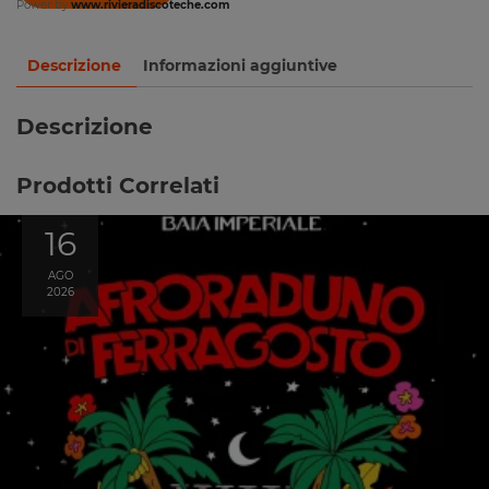
Power by
www.rivieradiscoteche.com
Descrizione
Informazioni aggiuntive
Descrizione
Prodotti Correlati
16
AGO
2026