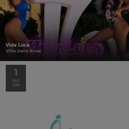
Vida Loca
Villa Delle Rose
1
AGO
2026