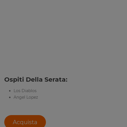
Ospiti Della Serata:
Los Diablos
Angel Lopez
Acquista