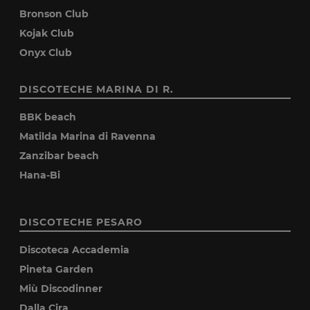
Bronson Club
Kojak Club
Onyx Club
DISCOTECHE MARINA DI R.
BBK beach
Matilda Marina di Ravenna
Zanzibar beach
Hana-Bi
DISCOTECHE PESARO
Discoteca Accademia
Pineta Garden
Miù Discodinner
Dalla Cira