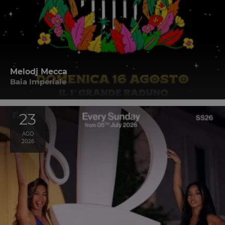
Melodj Mecca
Baia Imperiale
23
AGO
2026