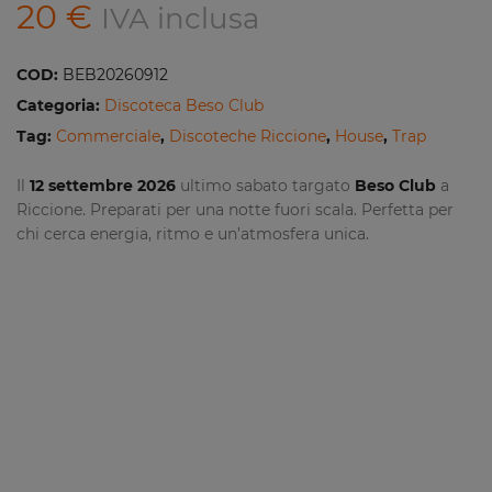
20
€
IVA inclusa
COD:
BEB20260912
Categoria:
Discoteca Beso Club
Tag:
Commerciale
,
Discoteche Riccione
,
House
,
Trap
Il
12 settembre 2026
ultimo sabato targato
Beso Club
a
Riccione. Preparati per una notte fuori scala. Perfetta per
chi cerca energia, ritmo e un’atmosfera unica.