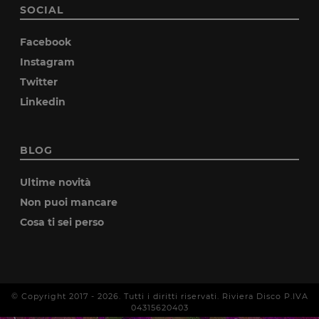
SOCIAL
Facebook
Instagram
Twitter
Linkedin
BLOG
Ultime novità
Non puoi mancare
Cosa ti sei perso
© Copyright 2017 -
2026
. Tutti i diritti riservati. Riviera Disco P.IVA
04315620403