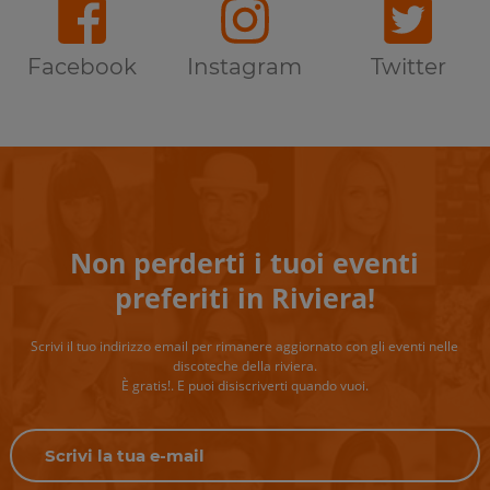
Facebook
Instagram
Twitter
Non perderti i tuoi eventi
preferiti in Riviera!
Scrivi il tuo indirizzo email per rimanere aggiornato con gli eventi nelle
discoteche della riviera.
È gratis!. E puoi disiscriverti quando vuoi.