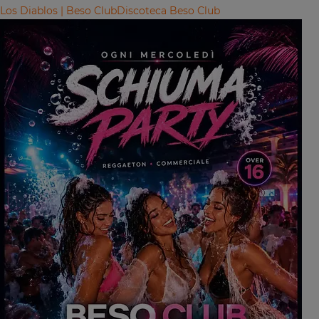
Los Diablos | Beso Club
Discoteca Beso Club