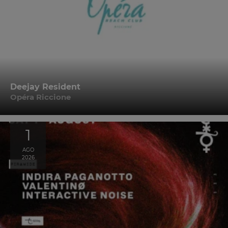
Deejay Resident
Opéra Riccione
1
AGO
2026