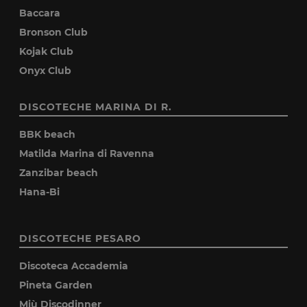
Baccara
Bronson Club
Kojak Club
Onyx Club
DISCOTECHE MARINA DI R.
BBK beach
Matilda Marina di Ravenna
Zanzibar beach
Hana-Bi
DISCOTECHE PESARO
Discoteca Accademia
Pineta Garden
Miù Discodinner