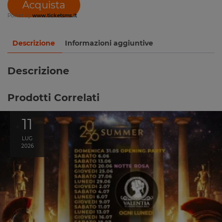
Acquista
Power by
www.ticketsms.it
Descrizione
Informazioni aggiuntive
Descrizione
Prodotti Correlati
11
LUG
2026