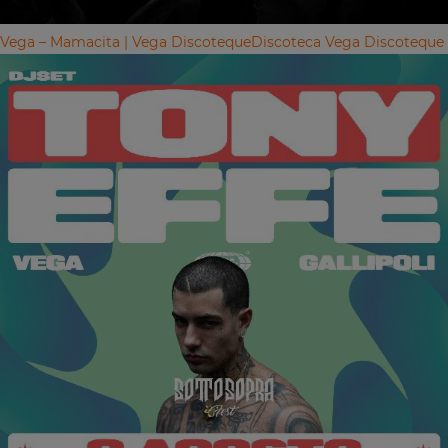
Vega – Mamacita | Vega Discoteque
Discoteca Vega Discoteque