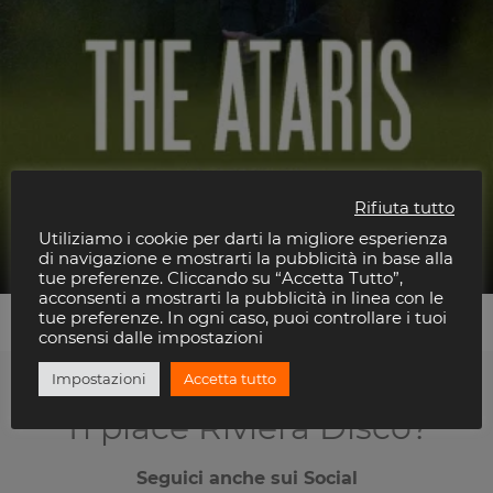
Rifiuta tutto
THE ATARIS @ Rock Planet 04 Luglio 2026
Utiliziamo i cookie per darti la migliore esperienza
Rock Planet
di navigazione e mostrarti la pubblicità in base alla
tue preferenze. Cliccando su “Accetta Tutto”,
acconsenti a mostrarti la pubblicità in linea con le
tue preferenze. In ogni caso, puoi controllare i tuoi
consensi dalle impostazioni
Impostazioni
Accetta tutto
Ti piace Riviera Disco?
Seguici anche sui Social