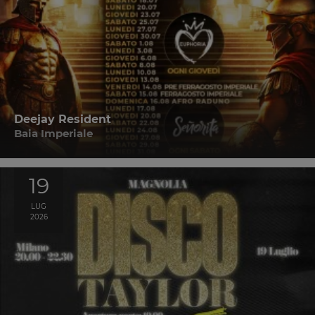
Deejay Resident
Baia Imperiale
19
LUG
2026