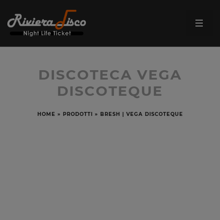
DISCOTECA VEGA
DISCOTEQUE
HOME
»
PRODOTTI
»
BRESH | VEGA DISCOTEQUE