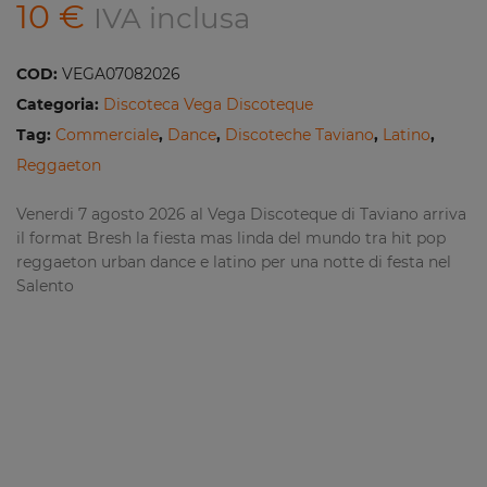
10
€
IVA inclusa
COD:
VEGA07082026
Categoria:
Discoteca Vega Discoteque
Tag:
Commerciale
,
Dance
,
Discoteche Taviano
,
Latino
,
Reggaeton
Venerdi 7 agosto 2026 al Vega Discoteque di Taviano arriva
il format Bresh la fiesta mas linda del mundo tra hit pop
reggaeton urban dance e latino per una notte di festa nel
Salento