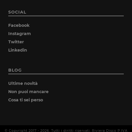
SOCIAL
Facebook
Instagram
Twitter
Linkedin
BLOG
Ultime novità
Non puoi mancare
Cosa ti sei perso
© Copyright 2017 -
2026
. Tutti i diritti riservati. Riviera Disco P.IVA