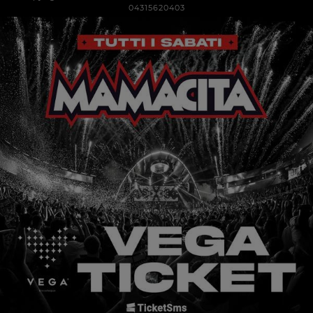
04315620403