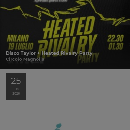
Disco Taylor + Heated Rivalry Party
Circolo Magnolia
25
LUG
2026