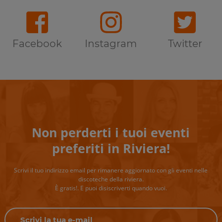
Facebook
Instagram
Twitter
Non perderti i tuoi eventi
preferiti in Riviera!
Scrivi il tuo indirizzo email per rimanere aggiornato con gli eventi nelle
discoteche della riviera.
È gratis!. E puoi disiscriverti quando vuoi.