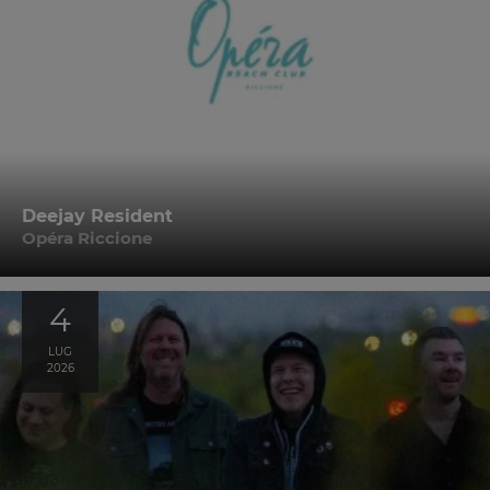
Deejay Resident
Opéra Riccione
4
LUG
2026