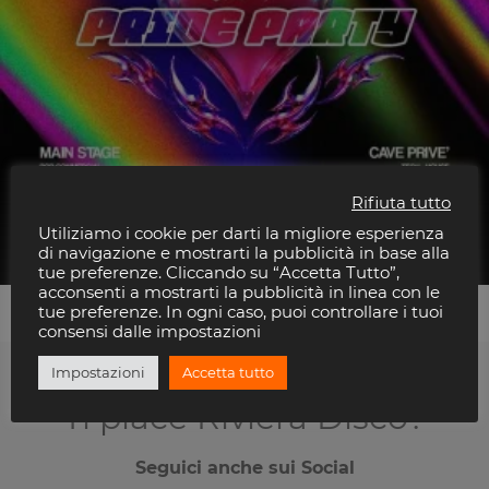
Rifiuta tutto
Queerup
Utiliziamo i cookie per darti la migliore esperienza
Altromondo Studios
di navigazione e mostrarti la pubblicità in base alla
tue preferenze. Cliccando su “Accetta Tutto”,
acconsenti a mostrarti la pubblicità in linea con le
tue preferenze. In ogni caso, puoi controllare i tuoi
consensi dalle impostazioni
Impostazioni
Accetta tutto
Ti piace Riviera Disco?
Seguici anche sui Social