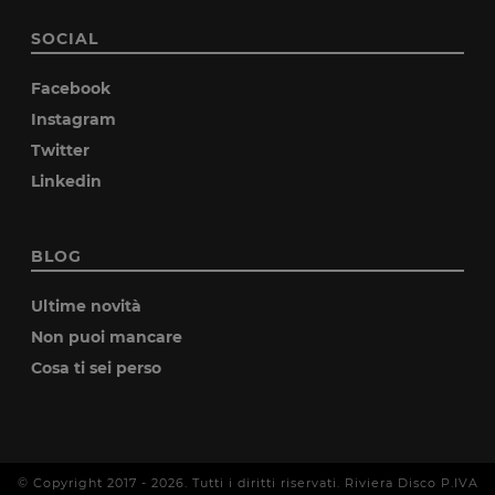
SOCIAL
Facebook
Instagram
Twitter
Linkedin
BLOG
Ultime novità
Non puoi mancare
Cosa ti sei perso
© Copyright 2017 -
2026
. Tutti i diritti riservati. Riviera Disco P.IVA