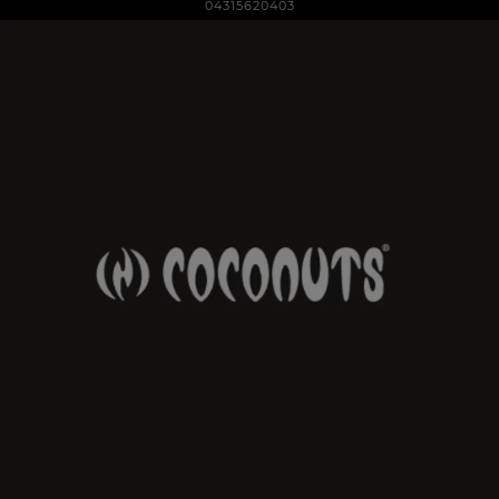
04315620403