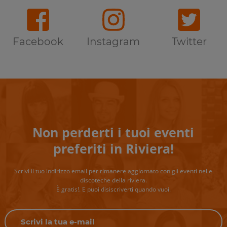
Facebook
Instagram
Twitter
Non perderti i tuoi eventi
preferiti in Riviera!
Scrivi il tuo indirizzo email per rimanere aggiornato con gli eventi nelle
discoteche della riviera.
È gratis!. E puoi disiscriverti quando vuoi.