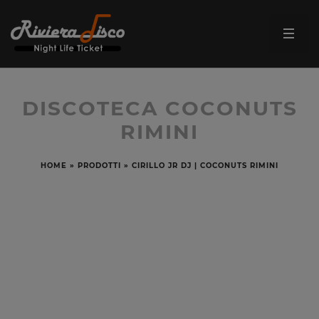
DISCOTECA COCONUTS
RIMINI
HOME
»
PRODOTTI
»
CIRILLO JR DJ | COCONUTS RIMINI