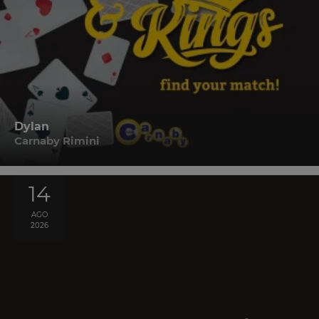
Dylan
Carnaby Rimini
14
AGO
2026