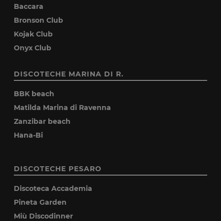
Baccara
Bronson Club
Kojak Club
Onyx Club
DISCOTECHE MARINA DI R.
BBK beach
Matilda Marina di Ravenna
Zanzibar beach
Hana-Bi
DISCOTECHE PESARO
Discoteca Accademia
Pineta Garden
Miù Discodinner