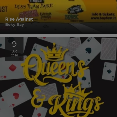
Rise Against
Beky Bay
9
LUG
2026