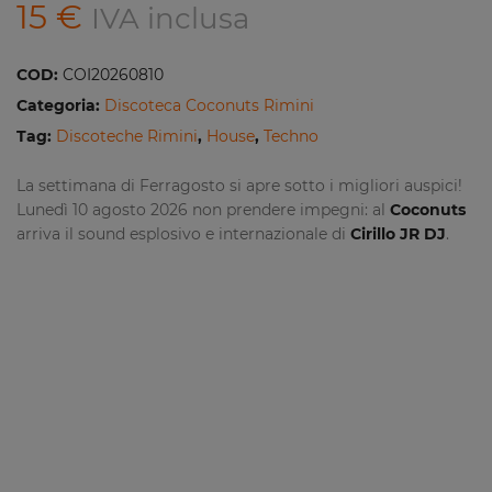
15
€
IVA inclusa
COD:
COI20260810
Categoria:
Discoteca Coconuts Rimini
Tag:
Discoteche Rimini
,
House
,
Techno
La settimana di Ferragosto si apre sotto i migliori auspici!
Lunedì 10 agosto 2026 non prendere impegni: al
Coconuts
arriva il sound esplosivo e internazionale di
Cirillo JR DJ
.