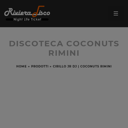
DISCOTECA COCONUTS
RIMINI
HOME
»
PRODOTTI
»
CIRILLO JR DJ | COCONUTS RIMINI