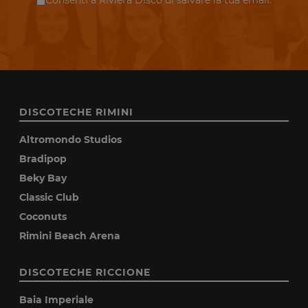
Consenti a Riviera Disco di salvare la tua email.
DISCOTECHE RIMINI
Altromondo Studios
Bradipop
Beky Bay
Classic Club
Coconuts
Rimini Beach Arena
DISCOTECHE RICCIONE
Baia Imperiale