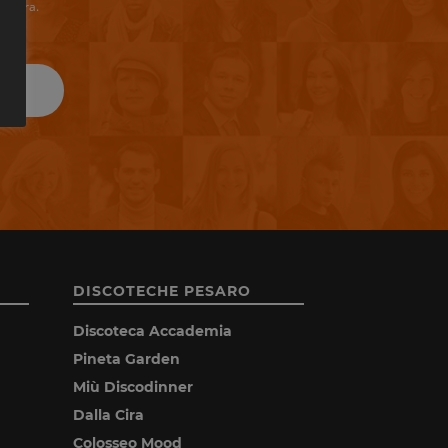
riviera.
DISCOTECHE PESARO
Discoteca Accademia
Pineta Garden
Miù Discodinner
Dalla Cira
Colosseo Mood