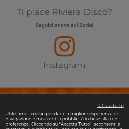
Ti piace Riviera Disco?
Seguici anche sui Social
Instagram
Rifiuta tutto
Utiliziamo i cookie per darti la migliore esperienza di
perderti i tuoi eventi preferiti in Riv
navigazione e mostrarti la pubblicità in base alla tue
preferenze. Cliccando su “Accetta Tutto”, acconsenti a