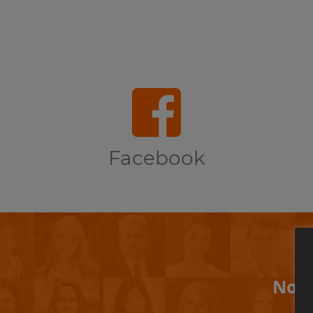
Facebook
Non 