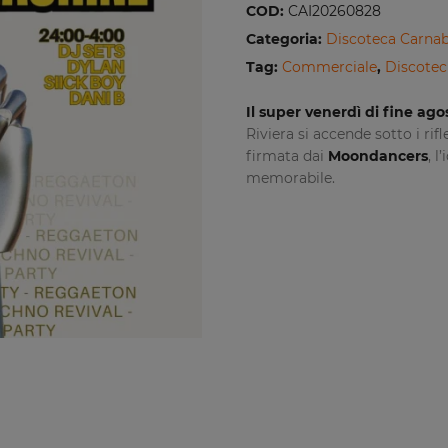
COD:
CAI20260828
Categoria:
Discoteca Carnab
Tag:
Commerciale
,
Discotec
Il super venerdì di fine ago
Riviera si accende sotto i rifl
firmata dai
Moondancers
, 
memorabile.