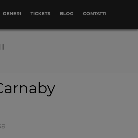
GENERI
TICKETS
BLOG
CONTATTI
I
 Carnaby
sa