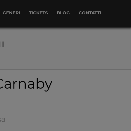
GENERI
TICKETS
BLOG
CONTATTI
I
 Carnaby
sa