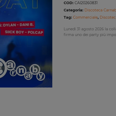
COD:
CAI20260831
Categoria:
Discoteca Carnab
Tag:
Commerciale
,
Discotec
Lunedì 31 agosto 2026 la col
firma uno dei party più impo