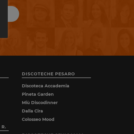
DISCOTECHE PESARO
Discoteca Accademia
Pineta Garden
Miù Discodinner
Dalla Cira
Colosseo Mood
 R.