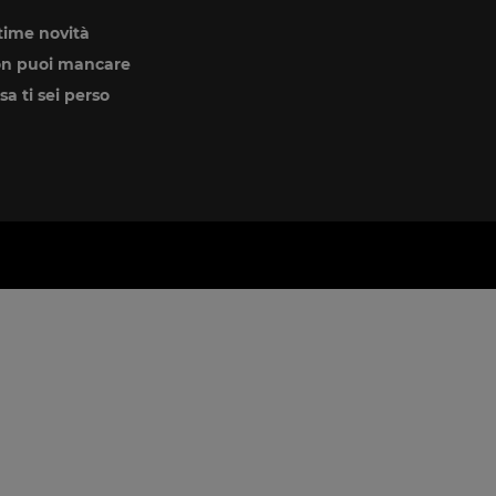
time novità
n puoi mancare
sa ti sei perso