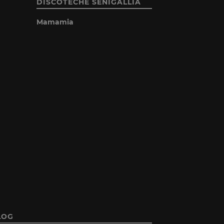
DISCOTECHE SENIGALLIA
Mamamia
LOG