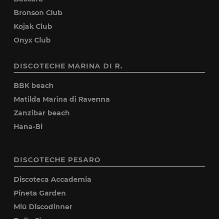
Bronson Club
Kojak Club
Onyx Club
DISCOTECHE MARINA DI R.
BBK beach
Matilda Marina di Ravenna
Zanzibar beach
Hana-Bi
DISCOTECHE PESARO
Discoteca Accademia
Pineta Garden
Miù Discodinner