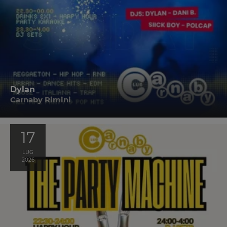
Dylan
Carnaby Rimini
17
LUG
2026