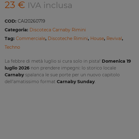
23
€
IVA inclusa
COD:
CAI20260719
Categoria:
Discoteca Carnaby Rimini
Tag:
Commerciale
,
Discoteche Rimini
,
House
,
Revival
,
Techno
La febbre di metà luglio si cura solo in pista!
Domenica 19
luglio 2026
non prendere impegni: lo storico locale
Carnaby
spalanca le sue porte per un nuovo capitolo
dell’amatissimo format
Carnaby Sunday
.