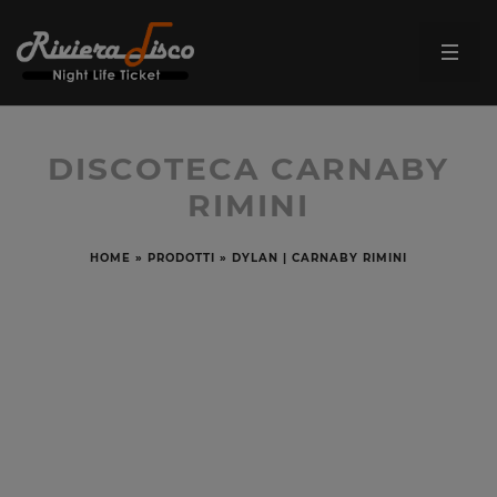
DISCOTECA CARNABY
RIMINI
HOME
»
PRODOTTI
»
DYLAN | CARNABY RIMINI