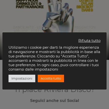
Rifiuta tutto
Dylan
Utiliziamo i cookie per darti la migliore esperienza
Carnaby Rimini
di navigazione e mostrarti la pubblicità in base alla
tue preferenze. Cliccando su “Accetta Tutto”,
acconsenti a mostrarti la pubblicità in linea con le
tue preferenze. In ogni caso, puoi controllare i tuoi
consensi dalle impostazioni
Impostazioni
Accetta tutto
Ti piace Riviera Disco?
Seguici anche sui Social