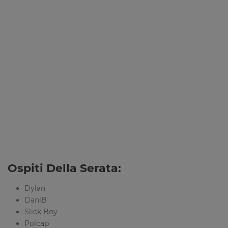
Ospiti Della Serata:
Dylan
DaniB
Slick Boy
Polcap