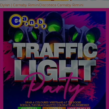
Dylan | Carnaby Rimini
Discoteca Carnaby Rimini