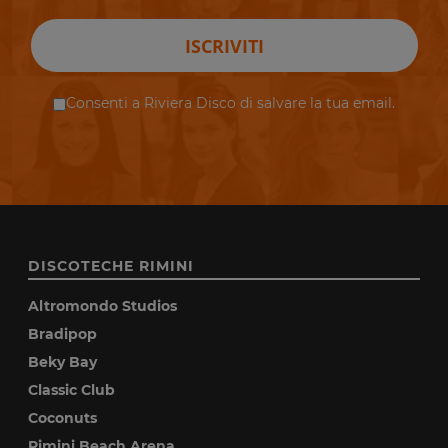
ISCRIVITI
Consenti a Riviera Disco di salvare la tua email.
DISCOTECHE RIMINI
Altromondo Studios
Bradipop
Beky Bay
Classic Club
Coconuts
Rimini Beach Arena