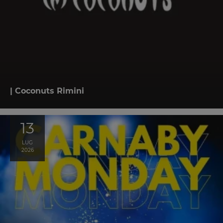
| Coconuts Rimini
13
LUG
2026