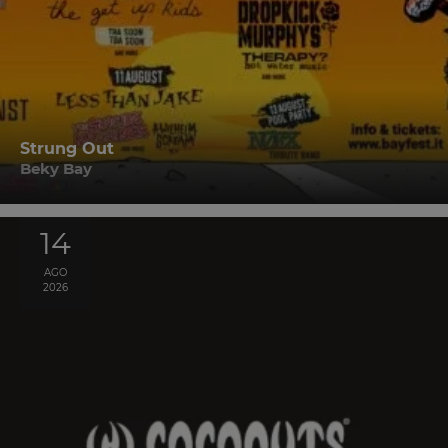
Strung Out
Beky Bay
14
AGO
2026