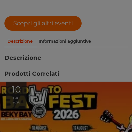
Scopri gli altri eventi
Descrizione
Informazioni aggiuntive
Descrizione
Prodotti Correlati
10
LUG
2026