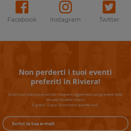
Facebook
Instagram
Twitter
Non perderti i tuoi eventi
preferiti in Riviera!
Scrivi il tuo indirizzo email per rimanere aggiornato con gli eventi nelle
discoteche della riviera.
È gratis!. E puoi disiscriverti quando vuoi.