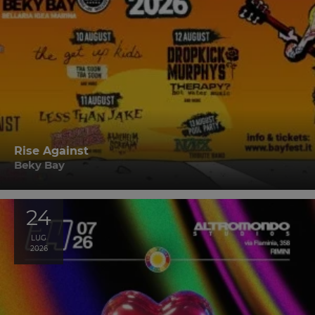
Rise Against
Beky Bay
24
LUG
2026