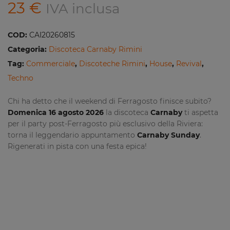
23
€
IVA inclusa
COD:
CAI20260815
Categoria:
Discoteca Carnaby Rimini
Tag:
Commerciale
,
Discoteche Rimini
,
House
,
Revival
,
Techno
Chi ha detto che il weekend di Ferragosto finisce subito?
Domenica 16 agosto 2026
la discoteca
Carnaby
ti aspetta
per il party post-Ferragosto più esclusivo della Riviera:
torna il leggendario appuntamento
Carnaby Sunday
.
Rigenerati in pista con una festa epica!