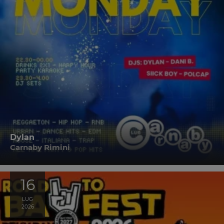
Dylan
Carnaby Rimini
16
LUG
2026