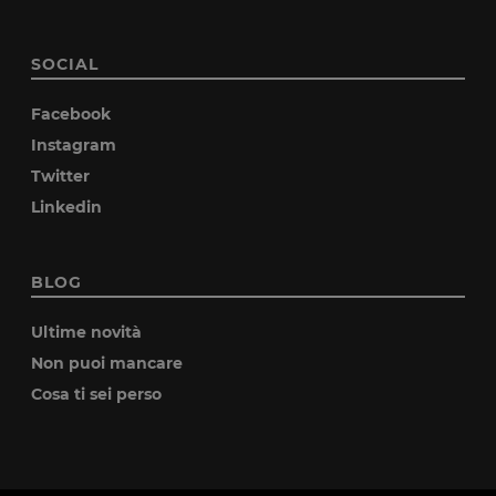
SOCIAL
Facebook
Instagram
Twitter
Linkedin
BLOG
Ultime novità
Non puoi mancare
Cosa ti sei perso