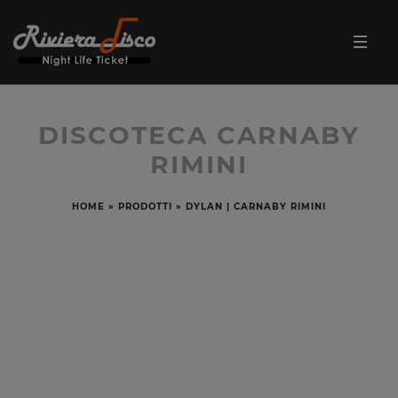
DISCOTECA CARNABY
RIMINI
HOME
»
PRODOTTI
»
DYLAN | CARNABY RIMINI