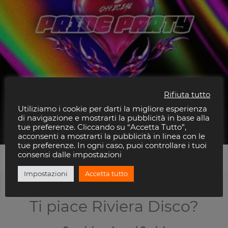
Rifiuta tutto
Utiliziamo i cookie per darti la migliore esperienza
Queerup
di navigazione e mostrarti la pubblicità in base alla
Altromondo Studios
tue preferenze. Cliccando su “Accetta Tutto”,
acconsenti a mostrarti la pubblicità in linea con le
tue preferenze. In ogni caso, puoi controllare i tuoi
consensi dalle impostazioni
Impostazioni
Accetta tutto
Ti piace Riviera Disco?