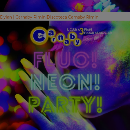
Dylan | Carnaby Rimini
Discoteca Carnaby Rimini