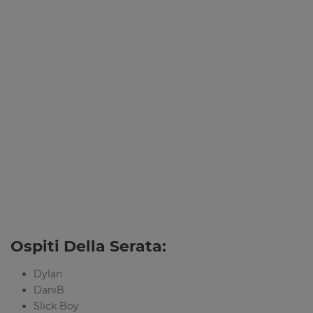
Ospiti Della Serata:
Dylan
DaniB
Slick Boy