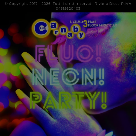
© Copyright 2017 -
2026
. Tutti i diritti riservati. Riviera Disco P.IVA
04315620403