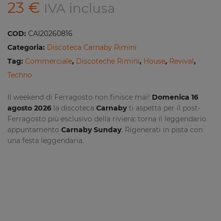
23
€
IVA inclusa
COD:
CAI20260816
Categoria:
Discoteca Carnaby Rimini
Tag:
Commerciale
,
Discoteche Rimini
,
House
,
Revival
,
Techno
Il weekend di Ferragosto non finisce mai!
Domenica 16
agosto 2026
la discoteca
Carnaby
ti aspetta per il post-
Ferragosto più esclusivo della riviera: torna il leggendario
appuntamento
Carnaby Sunday
. Rigenerati in pista con
una festa leggendaria.