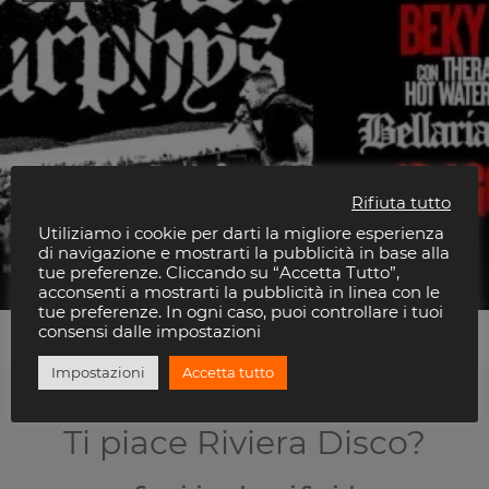
Rifiuta tutto
Utiliziamo i cookie per darti la migliore esperienza
DROPKICK MURPHYS
di navigazione e mostrarti la pubblicità in base alla
Beky Bay
tue preferenze. Cliccando su “Accetta Tutto”,
acconsenti a mostrarti la pubblicità in linea con le
tue preferenze. In ogni caso, puoi controllare i tuoi
consensi dalle impostazioni
Impostazioni
Accetta tutto
Ti piace Riviera Disco?