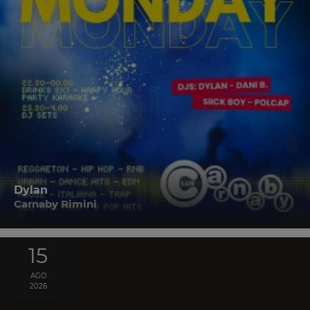
Dylan
Carnaby Rimini
15
AGO
2026