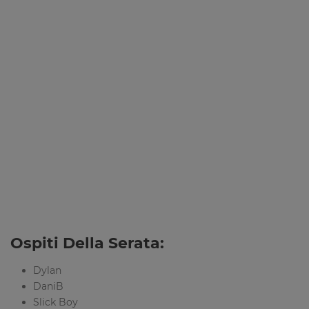
Ospiti Della Serata:
Dylan
DaniB
Slick Boy