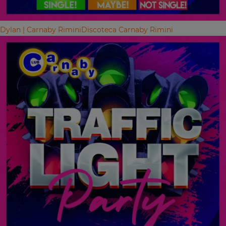
Dylan | Carnaby Rimini
Discoteca Carnaby Rimini