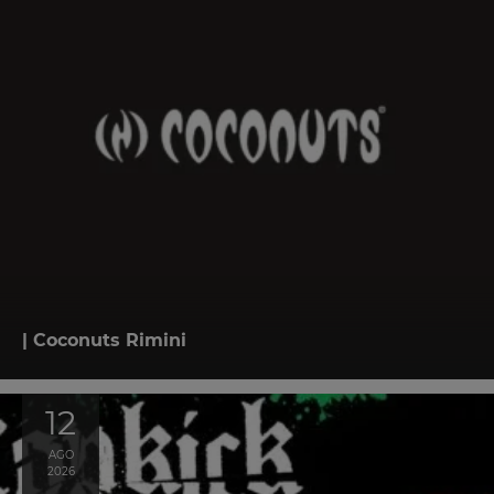
| Coconuts Rimini
12
AGO
2026