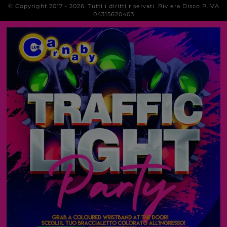
© Copyright 2017 -
2026
. Tutti i diritti riservati. Riviera Disco P.IVA
04315620403