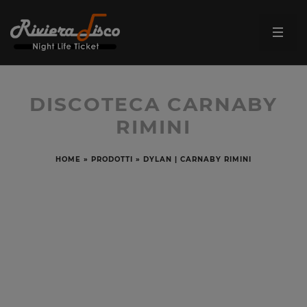
DISCOTECA CARNABY
RIMINI
HOME
»
PRODOTTI
»
DYLAN | CARNABY RIMINI