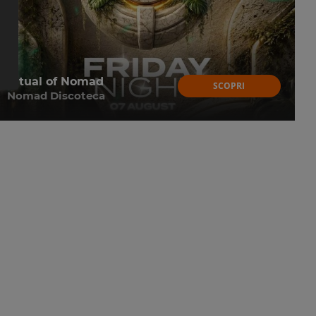
Ritual of Nomad
SCOPRI
Nomad Discoteca