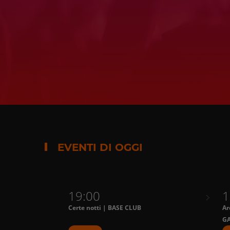
EVENTI DI OGGI
19:00
1
Certe notti | BASE CLUB
Ar
GA