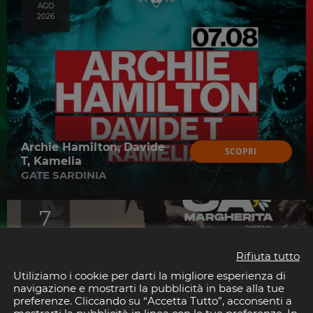
AGO
2026
Archie Hamilton, Davide
SCOPRI
T, Kamelia
GATE SARDINIA
7
AGO
2026
Rifiuta tutto
Utiliziamo i cookie per darti la migliore esperienza di
navigazione e mostrarti la pubblicità in base alla tue
preferenze. Cliccando su “Accetta Tutto”, acconsenti a