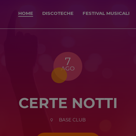
HOME
DISCOTECHE
FESTIVAL MUSICALI
7
AGO
CERTE NOTTI
BASE CLUB