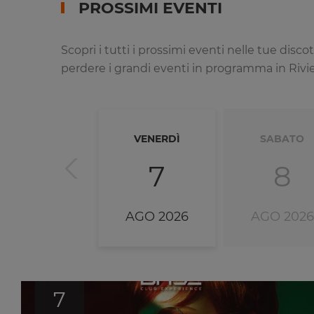
PROSSIMI EVENTI
Scopri i tutti i prossimi eventi nelle tue dis
perdere i grandi eventi in programma in Riviera
VENERDÌ
SABATO
7
8
AGO 2026
AGO 2026
7