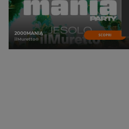
2000MANIA
SCOPRI
ilMuretto®