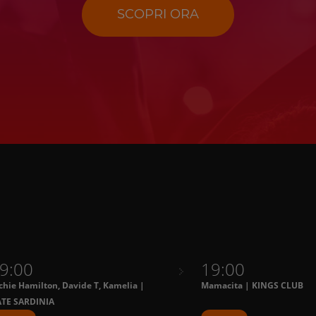
SCOPRI ORA
9:00
19:00
chie Hamilton, Davide T, Kamelia |
Mamacita | KINGS CLUB
TE SARDINIA