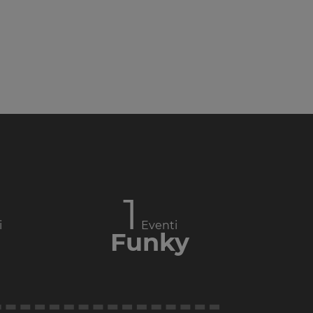
1
i
Eventi
Funky