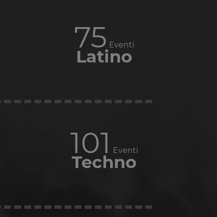
89
Eventi
Latino
121
Eventi
Techno