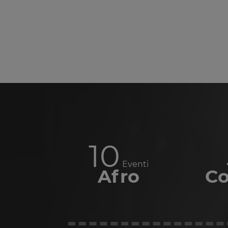
12
Eventi
Afro
Co