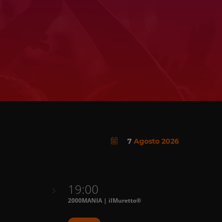
7
Agosto 2026
19:00
2000MANIA | ilMuretto®
L