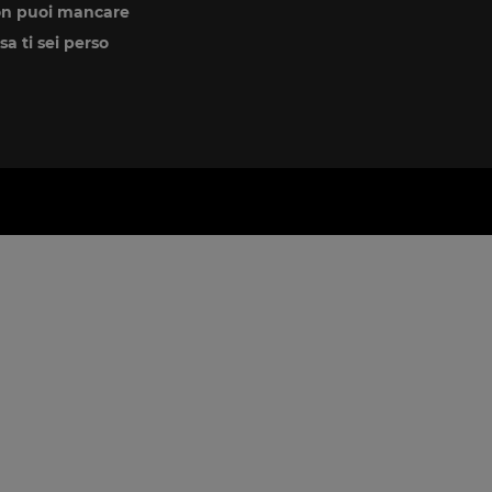
n puoi mancare
sa ti sei perso