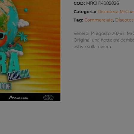
COD:
MRCH14082026
Categoria:
Discoteca MrChar
Tag:
Commerciale
,
Discotec
Venerdi 14 agosto 2026 il Mr
Original una notte tra demb
estive sulla riviera