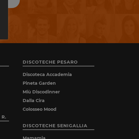
DISCOTECHE PESARO
Discoteca Accademia
Pineta Garden
Miù Discodinner
Dalla Cira
Colosseo Mood
 R.
DISCOTECHE SENIGALLIA
Mamamia