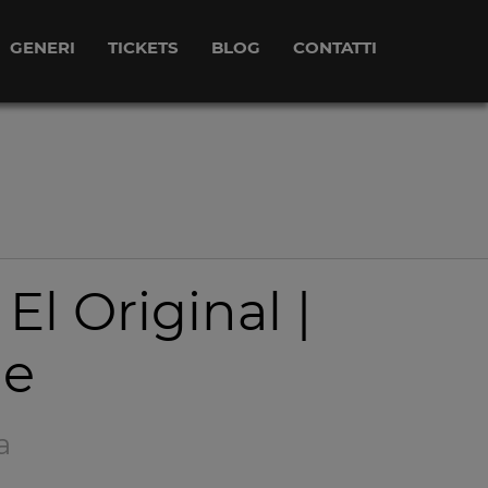
GENERI
TICKETS
BLOG
CONTATTI
El Original |
ie
a