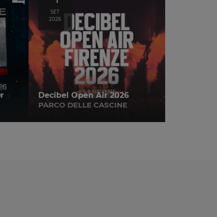
SET
2026
r
Decibel Open Air 2026
PARCO DELLE CASCINE