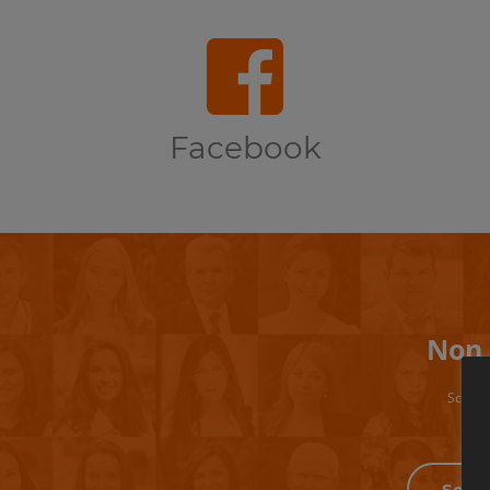
Facebook
Non 
Scrivi 