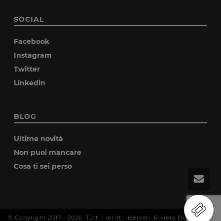
SOCIAL
Facebook
Instagram
Twitter
Linkedin
BLOG
Ultime novità
Non puoi mancare
Cosa ti sei perso
© Copyright 2017 -
2026
. Tutti i diritti riservati. Riviera Disco P.IVA