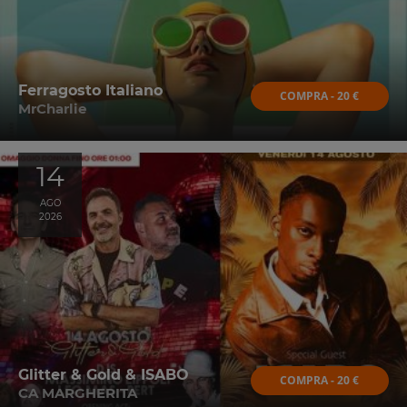
Ferragosto Italiano
COMPRA - 20 €
MrCharlie
14
AGO
2026
Glitter & Gold & ISABO
COMPRA - 20 €
CA MARGHERITA