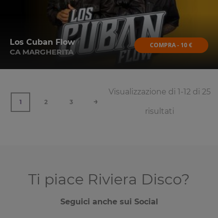
Los Cuban Flow
COMPRA - 10 €
CA MARGHERITA
Visualizzazione di 1-12 di 25
→
1
2
3
risultati
Ti piace Riviera Disco?
Seguici anche sui Social