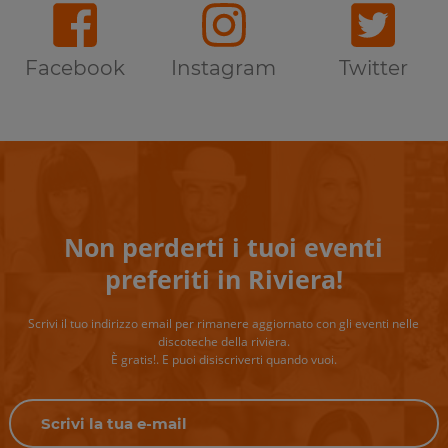
Facebook
Instagram
Twitter
Non perderti i tuoi eventi
preferiti in Riviera!
Scrivi il tuo indirizzo email per rimanere aggiornato con gli eventi nelle
discoteche della riviera.
È gratis!. E puoi disiscriverti quando vuoi.