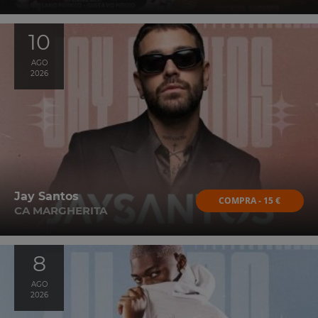
10
AGO
2026
Jay Santos
COMPRA - 15 €
CA MARGHERITA
8
AGO
2026