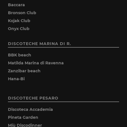
Baccara
Bronson Club
Kojak Club
Onyx Club
DISCOTECHE MARINA DI R.
BBK beach
Matilda Marina di Ravenna
Zanzibar beach
Hana-Bi
DISCOTECHE PESARO
Discoteca Accademia
Pineta Garden
Miù Discodinner