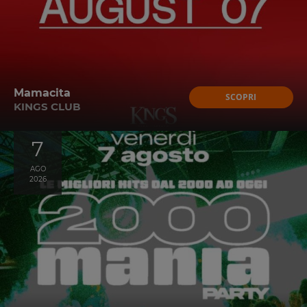
Mamacita
SCOPRI
KINGS CLUB
7
AGO
2026