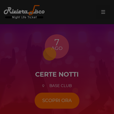
7
AGO
CERTE NOTTI
BASE CLUB
SCOPRI ORA