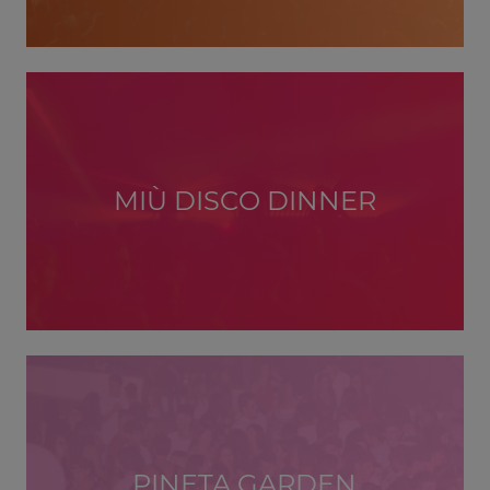
MIÙ DISCO DINNER
PINETA GARDEN