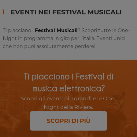
EVENTI NEI FESTIVAL MUSICALI
Ti piacciano i
Festival Musicali
? Scopri tutte le One-
Night in programma in giro per l’Italia. Eventi unici
che non puoi assolutamente perdere!
Ti piacciono i Festival di
musica elettronica?
Scopri gli eventi più grandi e le One-
Night della Riviera.
SCOPRI DI PIÙ