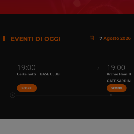
EVENTI DI OGGI
7
Agosto 2026
19:00
19:00
Certe notti | BASE CLUB
Archie Hamilto
GATE SARDINI
SCOPRI
SCOPRI