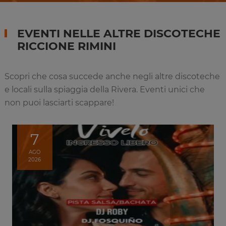
EVENTI NELLE ALTRE DISCOTECHE
RICCIONE RIMINI
Scopri che cosa succede anche negli altre discoteche
e locali sulla spiaggia della Rivera. Eventi unici che
non puoi lasciarti scappare!
7
AGO
2026