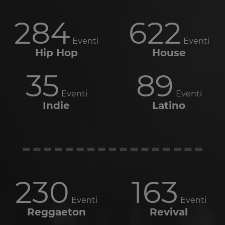
284
622
Eventi
Eventi
Hip Hop
House
35
89
Eventi
Eventi
Indie
Latino
230
163
Eventi
Eventi
Reggaeton
Revival