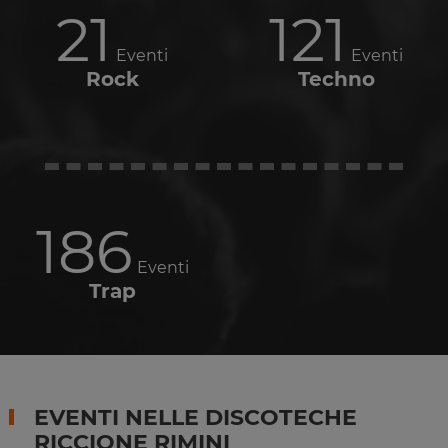
21
121
Eventi
Eventi
Rock
Techno
186
Eventi
Trap
EVENTI NELLE DISCOTECHE
RICCIONE RIMINI