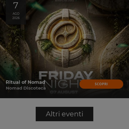
7
AGO
2026
Ritual of Nomad
SCOPRI
Nomad Discoteca
Altri eventi