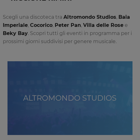
Scegli una discoteca tra
Altromondo Studios
,
Baia
Imperiale
,
Cocorico
,
Peter Pan
,
Villa delle Rose
e
Beky Bay
. Scopri tutti gli eventi in programma per i
prossimi giorni suddivisi per genere musicale.
ALTROMONDO STUDIOS