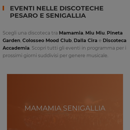
EVENTI NELLE DISCOTECHE
PESARO E SENIGALLIA
Scegli una discoteca tra
Mamamia
,
Miu Miu
,
Pineta
Garden
,
Colosseo Mood Club
,
Dalla Cira
e
Discoteca
Accademia
. Scopri tutti gli eventi in programma per i
prossimi giorni suddivisi per genere musicale.
MAMAMIA SENIGALLIA