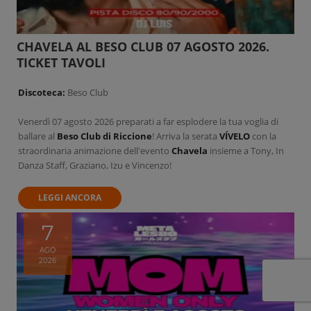
CHAVELA AL BESO CLUB 07 AGOSTO 2026.
TICKET TAVOLI
Discoteca:
Beso Club
Venerdì 07 agosto 2026 preparati a far esplodere la tua voglia di
ballare al
Beso Club di Riccione
! Arriva la serata
VÍVELO
con la
straordinaria animazione dell'evento
Chavela
insieme a Tony, In
Danza Staff, Graziano, Izu e Vincenzo!
LEGGI ANCORA
7
AGO
2026