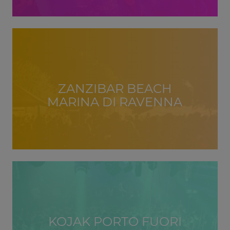
ZANZIBAR BEACH
MARINA DI RAVENNA
KOJAK PORTO FUORI