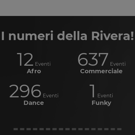
I numeri della Rivera!
12
637
Eventi
Eventi
Afro
Commerciale
296
1
Eventi
Eventi
Dance
Funky