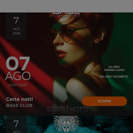
7
AGO
2026
Certe notti
SCOPRI
BASE CLUB
7
AGO