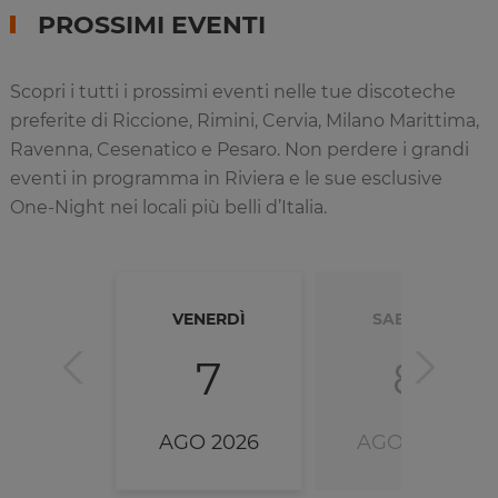
PROSSIMI EVENTI
Scopri i tutti i prossimi eventi nelle tue discoteche
preferite di Riccione, Rimini, Cervia, Milano Marittima,
Ravenna, Cesenatico e Pesaro. Non perdere i grandi
eventi in programma in Riviera e le sue esclusive
One-Night nei locali più belli d’Italia.
VENERDÌ
SABATO
7
8
AGO 2026
AGO 2026