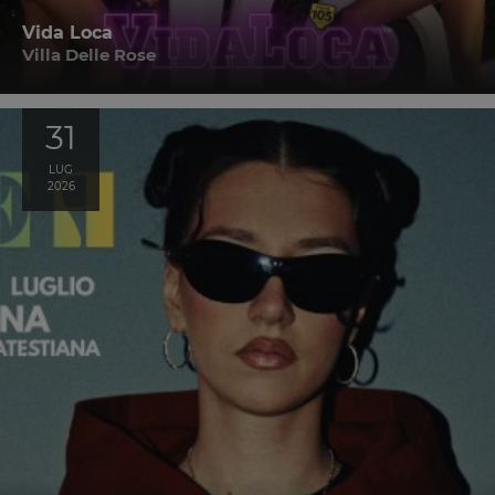
Vida Loca
Villa Delle Rose
31
LUG
2026