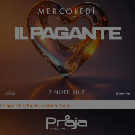
Il Pagante | Praja
Discoteca Praja