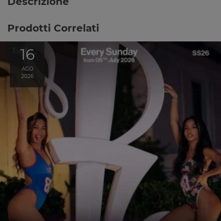
Descrizione
Prodotti Correlati
16
AGO
2026