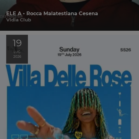
ELE A • Rocca Malatestiana Cesena
Vidia Club
19
LUG
2026