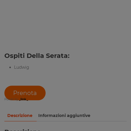
Ospiti Della Serata:
Ludwig
Prenota
Power by
_link_
Descrizione
Informazioni aggiuntive