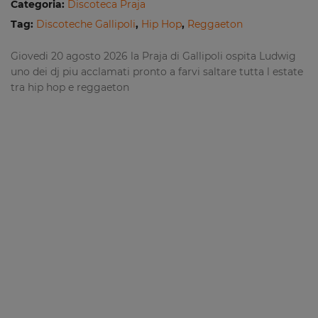
Categoria:
Discoteca Praja
Tag:
Discoteche Gallipoli
,
Hip Hop
,
Reggaeton
Giovedi 20 agosto 2026 la Praja di Gallipoli ospita Ludwig
uno dei dj piu acclamati pronto a farvi saltare tutta l estate
tra hip hop e reggaeton