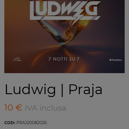
Ludwig | Praja
10
€
IVA inclusa
COD:
PRAJ20082026