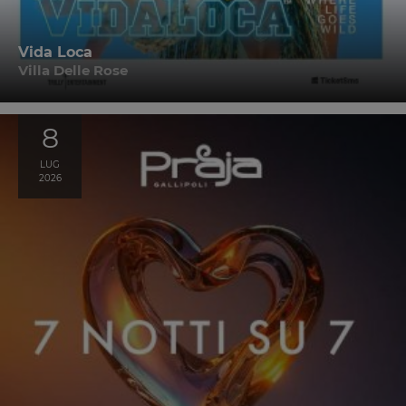
Vida Loca
Villa Delle Rose
8
LUG
2026