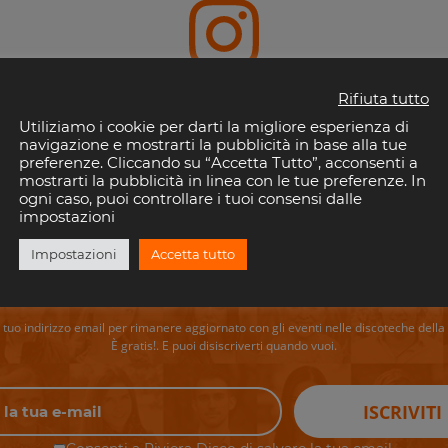
Instagram
Rifiuta tutto
Utiliziamo i cookie per darti la migliore esperienza di
navigazione e mostrarti la pubblicità in base alla tue
preferenze. Cliccando su “Accetta Tutto”, acconsenti a
mostrarti la pubblicità in linea con le tue preferenze. In
ogni caso, puoi controllare i tuoi consensi dalle
impostazioni
Impostazioni
Accetta tutto
perderti i tuoi eventi preferiti in Riv
il tuo indirizzo email per rimanere aggiornato con gli eventi nelle discoteche della 
È gratis!. E puoi disiscriverti quando vuoi.
ISCRIVITI