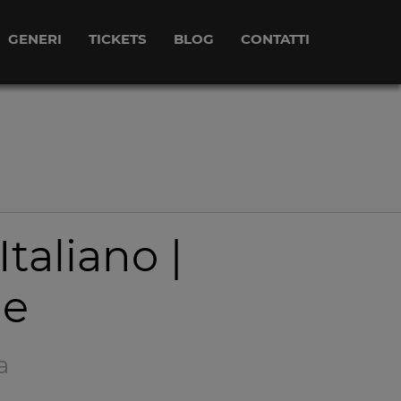
GENERI
TICKETS
BLOG
CONTATTI
Italiano |
ie
a