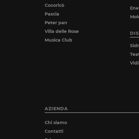
Cocoricò
Ene
Pascia
Mol
Peter pan
Villa delle Rose
DI
Musica Club
Sid
Tea
Vid
AZIENDA
Chi siamo
Contatti