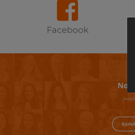
Facebook
Non 
Scrivi 