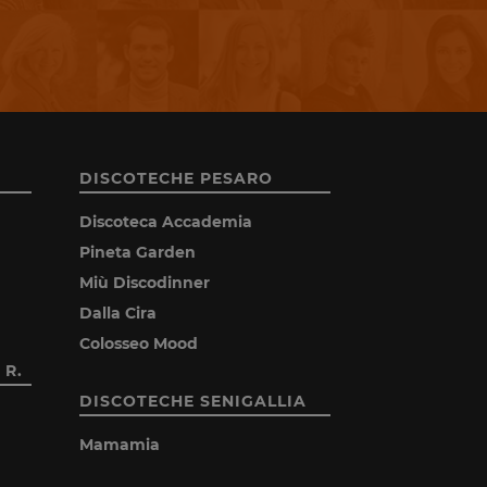
DISCOTECHE PESARO
Discoteca Accademia
Pineta Garden
Miù Discodinner
Dalla Cira
Colosseo Mood
 R.
DISCOTECHE SENIGALLIA
Mamamia