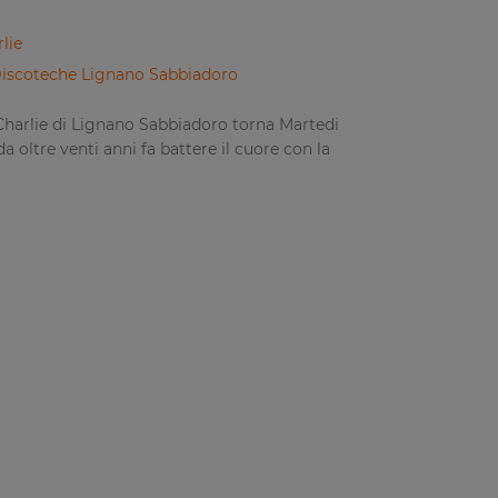
lie
iscoteche Lignano Sabbiadoro
Charlie di Lignano Sabbiadoro torna Martedi
da oltre venti anni fa battere il cuore con la