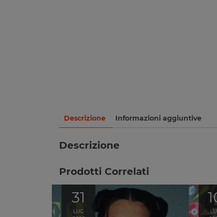
Descrizione
Informazioni aggiuntive
Descrizione
Prodotti Correlati
31
1
LUG
L