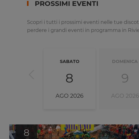
PROSSIMI EVENTI
Scopri i tutti i prossimi eventi nelle tue dis
perdere i grandi eventi in programma in Riviera
SABATO
DOMENICA
8
9
AGO 2026
AGO 2026
8