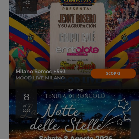
AGO
2026
Milano Somos +593
SCOPRI
MOOD LIVE MILANO
8
AGO
2026