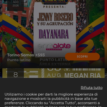
AGO
2026
Torino Somos +593
SCOPRI
Punto latino
8
AGO
2026
Rifiuta tutto
Utiliziamo i cookie per darti la migliore esperienza di
navigazione e mostrarti la pubblicità in base alla tue
preferenze. Cliccando su “Accetta Tutto”, acconsenti a