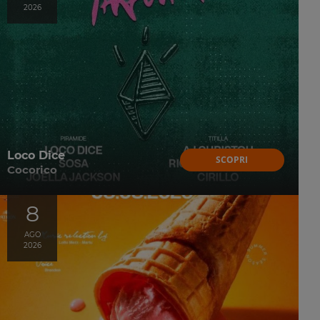
2026
Loco Dice
SCOPRI
Cocorico
8
AGO
2026