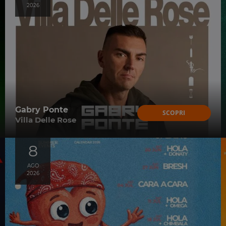
2026
Gabry Ponte
SCOPRI
Villa Delle Rose
8
AGO
2026