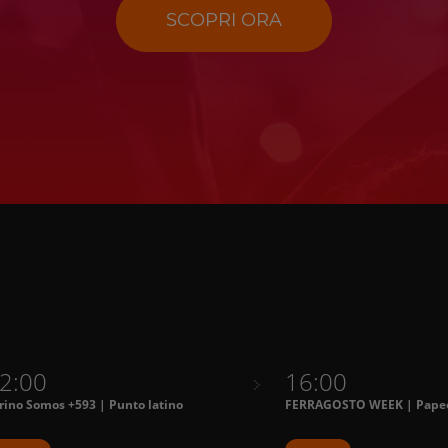
SCOPRI ORA
2:00
16:00
rino Somos +593 | Punto latino
FERRAGOSTO WEEK | Papee