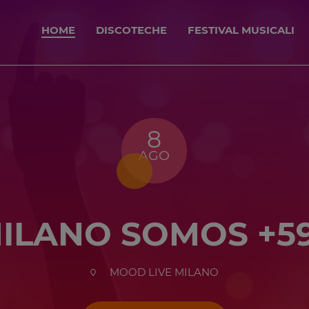
HOME
DISCOTECHE
FESTIVAL MUSICALI
8
AGO
ILANO SOMOS +5
MOOD LIVE MILANO