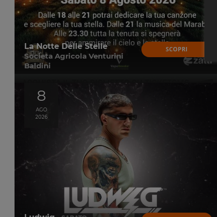
La Notte Delle Stelle
SCOPRI
Societa Agricola Venturini
Baldini
8
AGO
2026