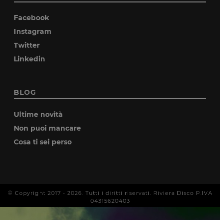
Facebook
Instagram
Twitter
Linkedin
BLOG
Ultime novità
Non puoi mancare
Cosa ti sei perso
© Copyright 2017 -
2026
. Tutti i diritti riservati. Riviera Disco P.IVA
04315620403