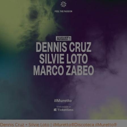
Dennis Cruz + Silvie Loto | ilMuretto®
Discoteca ilMuretto®