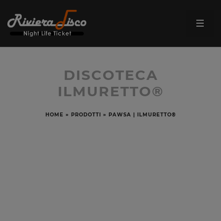
DISCOTECA
ILMURETTO®
HOME
»
PRODOTTI
»
PAWSA | ILMURETTO®