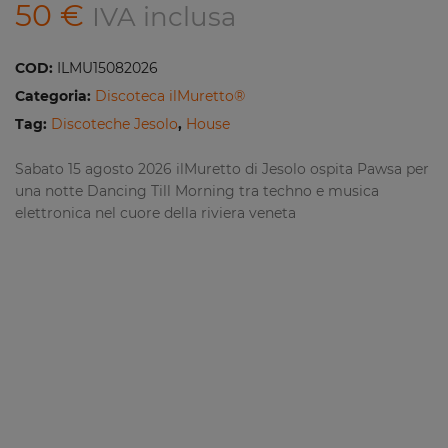
50
€
IVA inclusa
COD:
ILMU15082026
Categoria:
Discoteca ilMuretto®
Tag:
Discoteche Jesolo
,
House
Sabato 15 agosto 2026 ilMuretto di Jesolo ospita Pawsa per
una notte Dancing Till Morning tra techno e musica
elettronica nel cuore della riviera veneta