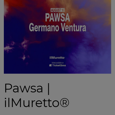
Pawsa |
ilMuretto®