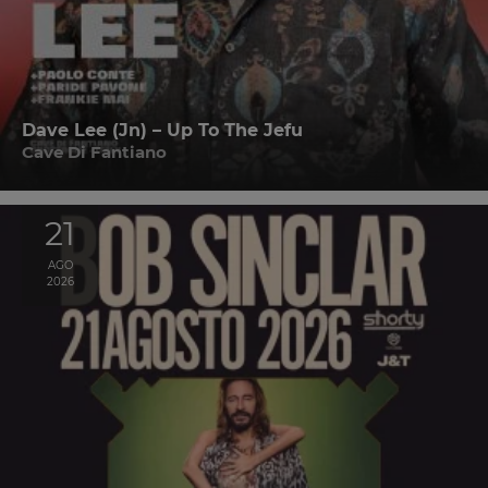
Dave Lee (Jn) – Up To The Jefu
Cave Di Fantiano
21
AGO
2026