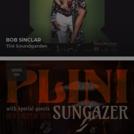
BOB SINCLAR
Tinì Soundgarden
12/05/2
026