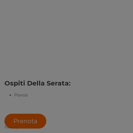
Ospiti Della Serata:
Pawsa
Prenota
Power by