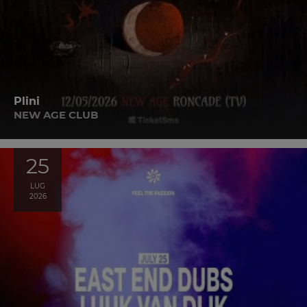
Plini
NEW AGE CLUB
25
LUG
2026