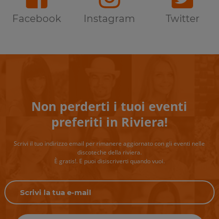
Facebook
Instagram
Twitter
Non perderti i tuoi eventi
preferiti in Riviera!
Scrivi il tuo indirizzo email per rimanere aggiornato con gli eventi nelle
discoteche della riviera.
È gratis!. E puoi disiscriverti quando vuoi.