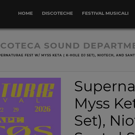
HOME
DISCOTECHE
FESTIVAL MUSICALI
SCOTECA SOUND DEPARTM
PERNATURAE FEST W/ MYSS KETA ( K-HOLE DJ SET), NIOTECH, AND SAN
Superna
Myss Ket
Set), Ni