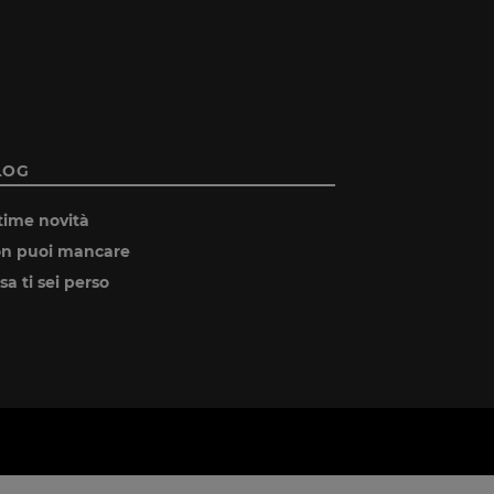
LOG
time novità
n puoi mancare
sa ti sei perso