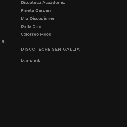
Discoteca Accademia
Pineta Garden
Miù Discodinner
Dalla Cira
Colosseo Mood
 R.
DISCOTECHE SENIGALLIA
Mamamia