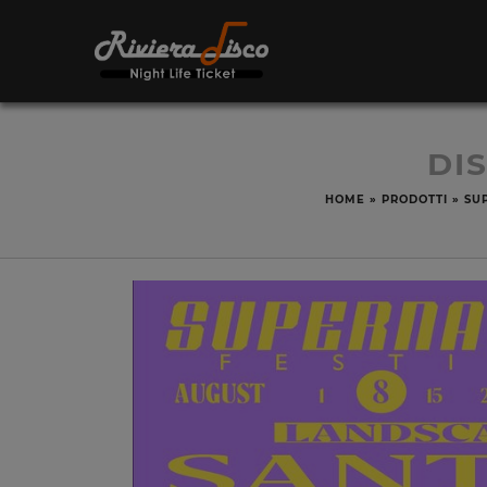
DI
HOME
»
PRODOTTI
»
SU