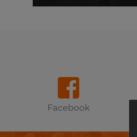
Facebook