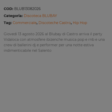
COD:
BLUB13082026
Categoria:
Discoteca BLUBAY
Tag:
Commerciale
,
Discoteche Castro
,
Hip Hop
Giovedi 13 agosto 2026 al Blubay di Castro arriva il party
Vidaloca con atmosfere ibizenche musica pop e rnb e una
crew di ballerini dj e performer per una notte estiva
indimenticabile nel Salento