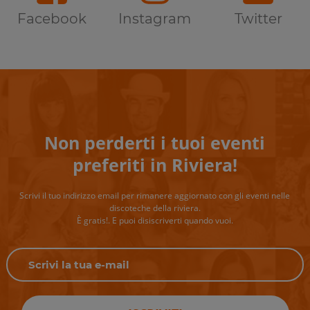
Facebook
Instagram
Twitter
Non perderti i tuoi eventi
preferiti in Riviera!
Scrivi il tuo indirizzo email per rimanere aggiornato con gli eventi nelle
discoteche della riviera.
È gratis!. E puoi disiscriverti quando vuoi.