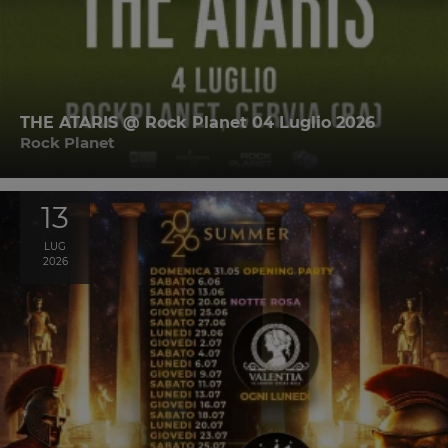
THE ATARIS @ Rock Planet 04 Luglio 2026
Rock Planet
13
LUG
2026