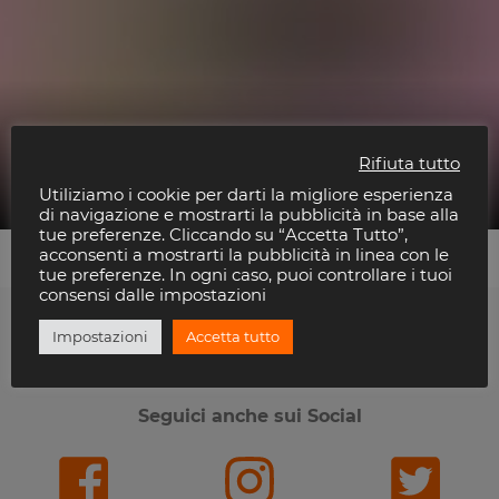
Glimmer – Hana-Bi, Marina Di Ravenna (Free
Rifiuta tutto
Entry)
Hana-Bi
Utiliziamo i cookie per darti la migliore esperienza
di navigazione e mostrarti la pubblicità in base alla
tue preferenze. Cliccando su “Accetta Tutto”,
acconsenti a mostrarti la pubblicità in linea con le
tue preferenze. In ogni caso, puoi controllare i tuoi
consensi dalle impostazioni
Impostazioni
Accetta tutto
Ti piace Riviera Disco?
Seguici anche sui Social