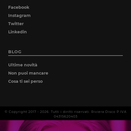
Facebook
Instagram
Twitter
Linkedin
BLOG
Ultime novità
Non puoi mancare
Cosa ti sei perso
© Copyright 2017 -
2026
. Tutti i diritti riservati. Riviera Disco P.IVA
04315620403