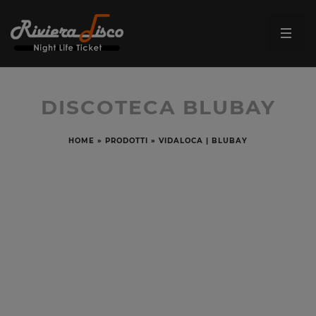
DISCOTECA BLUBAY
HOME
»
PRODOTTI
»
VIDALOCA | BLUBAY