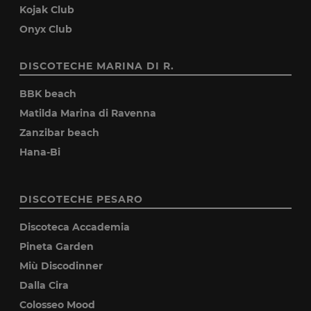
Kojak Club
Onyx Club
DISCOTECHE MARINA DI R.
BBK beach
Matilda Marina di Ravenna
Zanzibar beach
Hana-Bi
DISCOTECHE PESARO
Discoteca Accademia
Pineta Garden
Miù Discodinner
Dalla Cira
Colosseo Mood