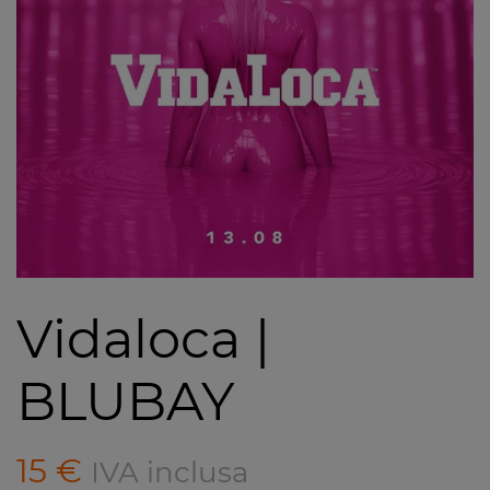
Vidaloca |
BLUBAY
15
€
IVA inclusa