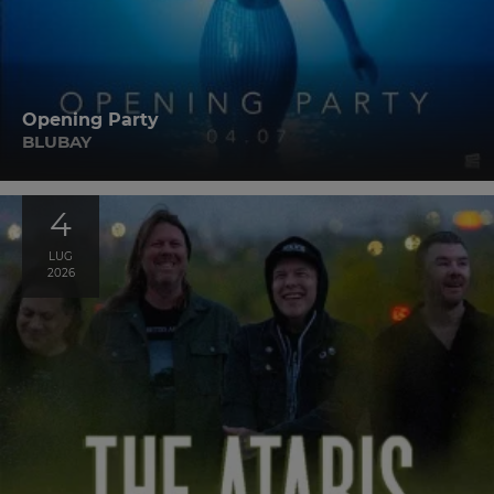
Opening Party
BLUBAY
4
LUG
2026