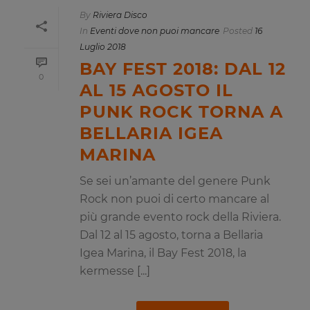
By
Riviera Disco
In
Eventi dove non puoi mancare
Posted
16
Luglio 2018
BAY FEST 2018: DAL 12
0
AL 15 AGOSTO IL
PUNK ROCK TORNA A
BELLARIA IGEA
MARINA
Se sei un’amante del genere Punk
Rock non puoi di certo mancare al
più grande evento rock della Riviera.
Dal 12 al 15 agosto, torna a Bellaria
Igea Marina, il Bay Fest 2018, la
kermesse [...]