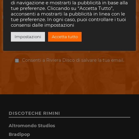
di navigazione e mostrarti la pubblicità in base alla
tue preferenze. Cliccando su “Accetta Tutto”,
acconsenti a mostrarti la pubblicità in linea con le
tue preferenze. In ogni caso, puoi controllare i tuoi
consensi dalle impostazioni
Impostazioni
Accetta tutto
ISCRIVITI
Consenti a Riviera Disco di salvare la tua email.
DISCOTECHE RIMINI
Altromondo Studios
Bradipop