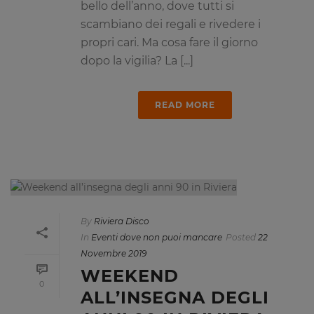
bello dell’anno, dove tutti si
scambiano dei regali e rivedere i
propri cari. Ma cosa fare il giorno
dopo la vigilia? La [...]
READ MORE
By
Riviera Disco
In
Eventi dove non puoi mancare
Posted
22
Novembre 2019
WEEKEND
0
ALL’INSEGNA DEGLI