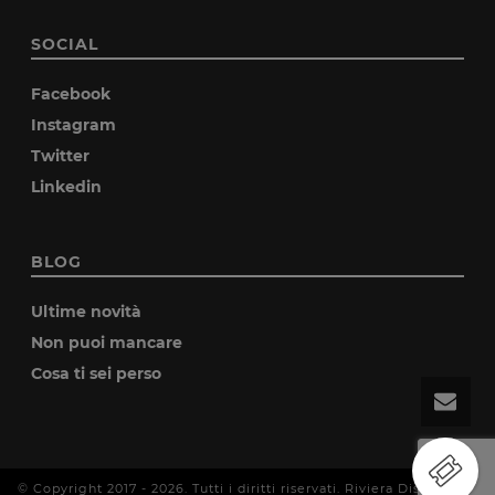
SOCIAL
Facebook
Instagram
Twitter
Linkedin
BLOG
Ultime novità
Non puoi mancare
Cosa ti sei perso
© Copyright 2017 -
2026
. Tutti i diritti riservati. Riviera Disco P.IVA