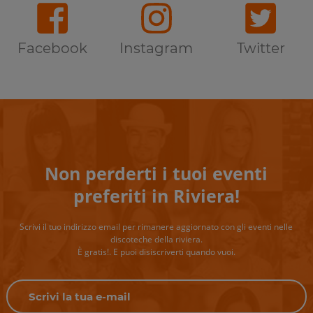
Facebook
Instagram
Twitter
Non perderti i tuoi eventi
preferiti in Riviera!
Scrivi il tuo indirizzo email per rimanere aggiornato con gli eventi nelle
discoteche della riviera.
È gratis!. E puoi disiscriverti quando vuoi.