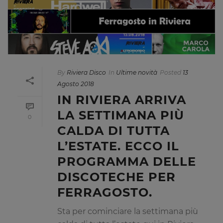
By
Riviera Disco
In
Ultime novità
Posted
13
Agosto 2018
IN RIVIERA ARRIVA
LA SETTIMANA PIÙ
0
CALDA DI TUTTA
L’ESTATE. ECCO IL
PROGRAMMA DELLE
DISCOTECHE PER
FERRAGOSTO.
Sta per cominciare la settimana più