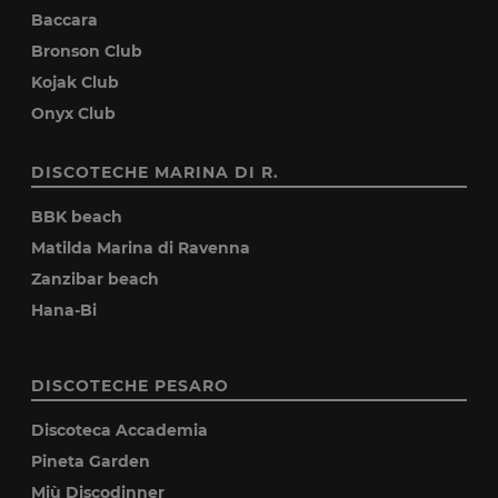
Baccara
Bronson Club
Kojak Club
Onyx Club
DISCOTECHE MARINA DI R.
BBK beach
Matilda Marina di Ravenna
Zanzibar beach
Hana-Bi
DISCOTECHE PESARO
Discoteca Accademia
Pineta Garden
Miù Discodinner