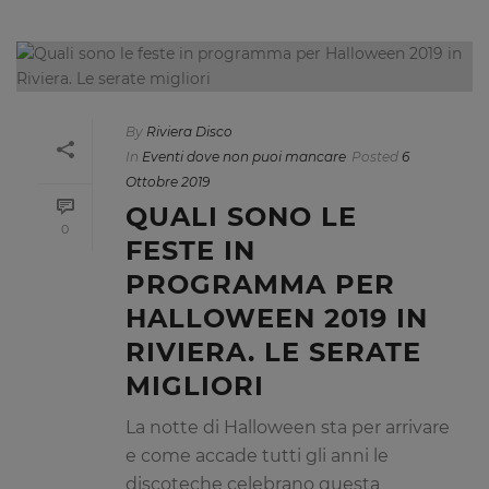
By
Riviera Disco
In
Eventi dove non puoi mancare
Posted
6
Ottobre 2019
QUALI SONO LE
0
FESTE IN
PROGRAMMA PER
HALLOWEEN 2019 IN
RIVIERA. LE SERATE
MIGLIORI
La notte di Halloween sta per arrivare
e come accade tutti gli anni le
discoteche celebrano questa