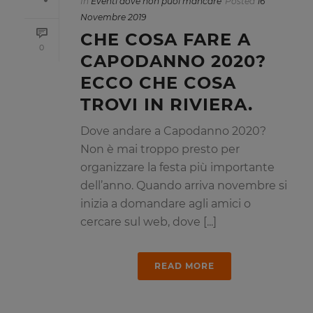
In
Eventi dove non puoi mancare
Posted
16
Novembre 2019
CHE COSA FARE A
0
CAPODANNO 2020?
ECCO CHE COSA
TROVI IN RIVIERA.
Dove andare a Capodanno 2020?
Non è mai troppo presto per
organizzare la festa più importante
dell’anno. Quando arriva novembre si
inizia a domandare agli amici o
cercare sul web, dove [...]
READ MORE