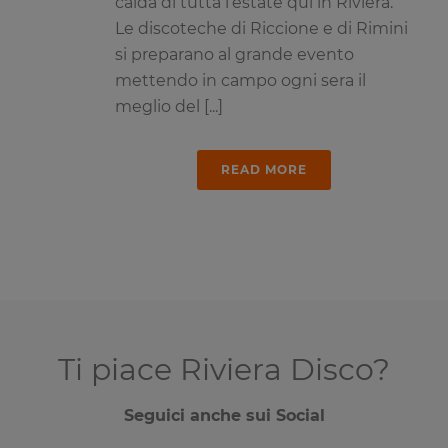
calda di tutta l’estate qui in Riviera.
Le discoteche di Riccione e di Rimini
si preparano al grande evento
mettendo in campo ogni sera il
meglio del [...]
READ MORE
Ti piace Riviera Disco?
Seguici anche sui Social