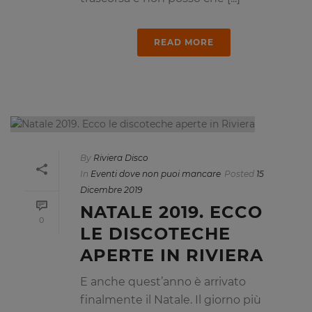
READ MORE
By
Riviera Disco
In
Eventi dove non puoi mancare
Posted
15
Dicembre 2019
NATALE 2019. ECCO
0
LE DISCOTECHE
APERTE IN RIVIERA
E anche quest’anno è arrivato
finalmente il Natale. Il giorno più