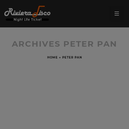
ARCHIVES PETER PAN
HOME
»
PETER PAN